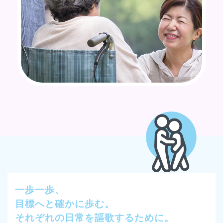
一歩一歩、
目標へと確かに歩む。
それぞれの日常を謳歌するために。